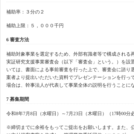
補助率：３分の２
補助上限：５，０００千円
6 審査方法
補助対象事業を選定するため、外部有識者等で構成される
実証研究支援事業審査会（以下「審査会」という。）を設
いては、書面による事前審査を行った上で、審査会に諮り
案者より提出いただいた資料でプレゼンテーションを行っ
場合は、幹事法人が代表して事業全体の説明を行うことに
7 募集期間
令和8年7月8日（水曜日）～7月23日（木曜日）（17時00分
※締切までに余裕をもってご提出をお願いします。また、