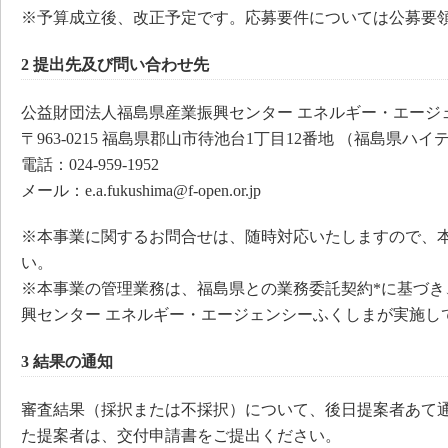
※予算成立後、改正予定です。応募要件については公募要
2 提出先及び問い合わせ先
公益財団法人福島県産業振興センター エネルギー・エージ
〒963-0215 福島県郡山市待池台1丁目12番地 （福島県ハ
電話：024-959-1952
メール：e.a.fukushima@f-open.or.jp
※本事業に関するお問合せは、随時対応いたしますので、
い。
※本事業の管理業務は、福島県との業務委託契約*に基づき
興センター エネルギー・エージェンシーふくしまが実施し
3 結果の通知
審査結果（採択または不採択）について、後日提案者あて
た提案者は、交付申請書をご提出ください。