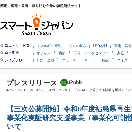
節電・蓄電・発電に取り組む企業の課題解決サイト
エネルギー管理
省エネ機器
LED照明
蓄電・発電
オフィス
店舗
工場・データセンター
家庭
特集・連載
ニュース
キーワード解説
クイズ
プレスリリース
本ページでは、プレスリリースポータルサイト「JPubb」が提供する情報を掲載してい
【三次公募開始】令和8年度福島県再
事業化実証研究支援事業（事業化可能
いて