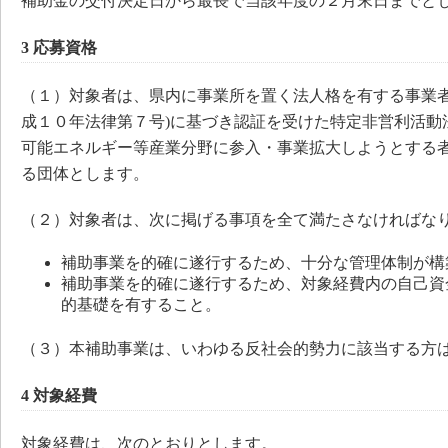
補助金の交付決定日から最長で当該年度の２月末日までと
3 応募資格
（１）対象者は、県内に事業所を置く法人格を有する事業者
成１０年法律第７号)に基づき認証を受けた特定非営利活動
可能エネルギー等産業分野に参入・事業拡大しようとする
る団体とします。
（２）対象者は、次に掲げる事項を全て満たさなければな
補助事業を的確に遂行するため、十分な管理体制が構
補助事業を的確に遂行するため、対象経費内の自己資
的基礎を有すること。
（３）本補助事業は、いわゆる反社会的勢力に該当する方
4 対象経費
対象経費は、次のとおりとします。