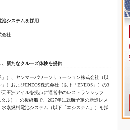
電池システムを採用
式会社
し、新たなクルーズ体験を提供
船」）、ヤンマーパワーソリューション株式会社（以
）およびENEOS株式会社（以下「ENEOS」）の3
が天王洲アイルを拠点に運営中のレストランシップ
クリスタル）」の後継船で、2027年に就航予定の新造レス
、水素燃料電池システム（以下「本システム」）を採