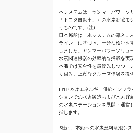
本システムは、ヤンマーパワーソ
「トヨタ自動車」）の水素貯蔵モ
うものです。(注)
日本郵船は、本システムの導入に
ライン」に基づき、十分な検証を
しました。ヤンマーパワーソリュ
水素関連機器の効率的な搭載を実
本船では安全性を最優先しつつ、
り組み、上質なクルーズ体験を提
ENEOSはエネルギー供給インフ
ションでの水素製造および水素貯
の水素ステーションを展開・運営
指します。
3社は、本船への水素燃料電池シ