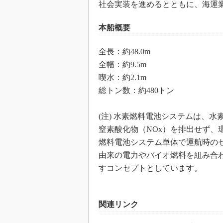
社会実装を進めるとともに、海運
本船概要
全長：約48.0m
全幅：約9.5m
喫水：約2.1m
総トン数：約480トン
(注) 水素燃料電池システムは、
窒素酸化物（NOx）を排出せず、
燃料電池システム単体で運航時の
由来の電力やバイオ燃料を組み合
すコンセプトとしています。
関連リンク