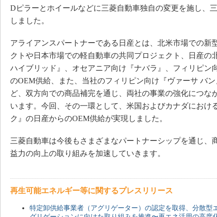
Dピラーとホイールなどに三菱自動車独自の変更を施し、
しました。
アライアンスパートナーである日産とは、北米市場での新
クトや日本市場での軽自動車の共同プロジェクト、日産の北
ハイブリッド』、オセアニア向け『ナバラ』、フィリピン
のOEM供給、また、当社のフィリピン向け『ヴァーサ バン
ど、双方向での商品補完を通じ、両社の事業の強化につな
います。今回、その一環として、米国およびカナダにおける
ク』の日産からのOEM供給が実現しました。
三菱自動車は今後もさまざまなパートナーシップを通じ、
益力の向上の取り組みを加速していきます。
再生可能エネルギー等に関するプレスリリース
特定卸供給事業者（アグリゲーター）の認定を取得、分散型
グリゲーションに向けた取り組みを推進〜再エネ活用の高度