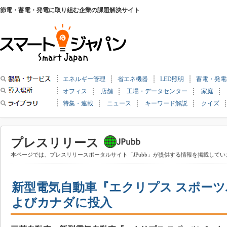
節電・蓄電・発電に取り組む企業の課題解決サイト
エネルギー管理
省エネ機器
LED照明
蓄電・発電
オフィス
店舗
工場・データセンター
家庭
特集・連載
ニュース
キーワード解説
クイズ
プレスリリース
本ページでは、プレスリリースポータルサイト「JPubb」が提供する情報を掲載してい
新型電気自動車『エクリプス スポー
よびカナダに投入