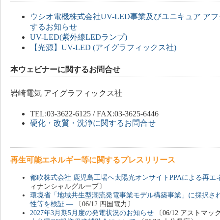
ウシオ電機株式会社UV-LED事業及びユニキュア ア
するお知らせ
UV-LED(紫外線LEDランプ)
【光源】UV-LED (アイグラフィックス社)
本ウェビナーに関するお問合せ
岩崎電気 アイグラフィックス社
TEL:03-3622-6125 / FAX:03-3625-6446
硬化・改質・洗浄に関するお問合せ
再生可能エネルギー等に関するプレスリリース
都吹株式会社 鹿児島工場へ太陽光オンサイトPPAによる再エ
ィナンシャルグループ〕
環境省「地域共生型潮流発電事業モデル構築事業」に採択され
性等を検証 ―
〔06/12 四国電力〕
2027年3月期5月度の発電状況のお知らせ
〔06/12 アストマッ