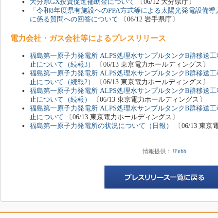
大分県GX投資促進補助金について
〔06/12 大分県庁〕
「令和8年度県有施設へのPPA方式等による太陽光発電設備
に係る質問への回答について
〔06/12 岩手県庁〕
電力会社・ガス会社等によるプレスリリース
福島第一原子力発電所 ALPS処理水サンプルタンクB群移送
止について（続報3）
〔06/13 東京電力ホールディングス〕
福島第一原子力発電所 ALPS処理水サンプルタンクB群移送
止について（続報2）
〔06/13 東京電力ホールディングス〕
福島第一原子力発電所 ALPS処理水サンプルタンクB群移送
止について（続報）
〔06/13 東京電力ホールディングス〕
福島第一原子力発電所 ALPS処理水サンプルタンクB群移送
止について
〔06/13 東京電力ホールディングス〕
福島第一原子力発電所の状況について（日報）
〔06/13 
情報提供：
JPubb