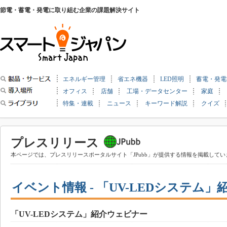
節電・蓄電・発電に取り組む企業の課題解決サイト
エネルギー管理
省エネ機器
LED照明
蓄電・発電
オフィス
店舗
工場・データセンター
家庭
特集・連載
ニュース
キーワード解説
クイズ
プレスリリース
本ページでは、プレスリリースポータルサイト「JPubb」が提供する情報を掲載してい
イベント情報 - 「UV-LEDシステム
「UV-LEDシステム」紹介ウェビナー