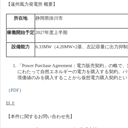
【遠州風力発電所 概要】
所在地
静岡県掛川市
稼働開始予定
2027年度上半期
設備能力
6.33MW（4.20MW×2基、左記容量に出力抑
「Power Purchase Agreement：電力販売契約
にわたって自然エネルギーの電力を購入する契約。バ
境価値のみを購入することから仮想電力購入契約とい
（
PDF
）
以上
【本件に関するお問い合わせ先】