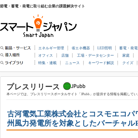
節電・蓄電・発電に取り組む企業の課題解決サイト
エネルギー管理
省エネ機器
LED照明
蓄電・発電
オフィス
店舗
工場・データセンター
家庭
特集・連載
ニュース
キーワード解説
クイズ
プレスリリース
本ページでは、プレスリリースポータルサイト「JPubb」が提供する情報を掲載してい
古河電気工業株式会社とコスモエコパ
州風力発電所を対象としたバーチャルP