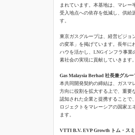
まれています。本基地は、マレー
受入地点への依存を低減し、供給
す。
東京ガスグループは、経営ビジョン「C
の変革」を掲げています。長年に
ハウを活かし、LNGインフラ事
素社会の実現に貢献していきます
Gas Malaysia Berhad 社
本共同開発契約の締結は、ガスマ
方向に役割を拡大する上で、重要な
認知された企業と提携することで
ロジェクトをマレーシアの国家エ
ます。
VTTI B.V. EVP Growth ト