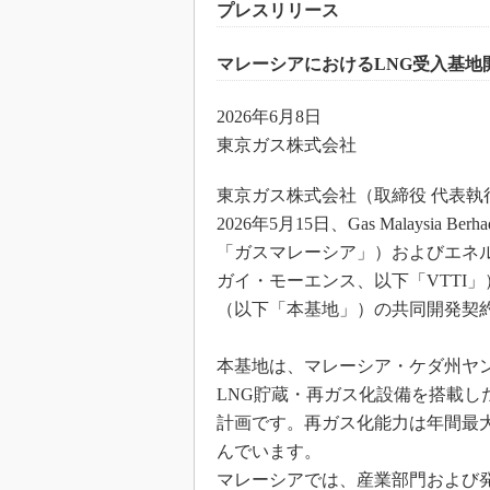
プレスリリース
マレーシアにおけるLNG受入基
2026年6月8日
東京ガス株式会社
東京ガス株式会社（取締役 代表執
2026年5月15日、Gas Malays
「ガスマレーシア」）およびエネルギ
ガイ・モーエンス、以下「VTTI」
（以下「本基地」）の共同開発契
本基地は、マレーシア・ケダ州ヤン
LNG貯蔵・再ガス化設備を搭載し
計画です。再ガス化能力は年間最大6
んでいます。
マレーシアでは、産業部門および