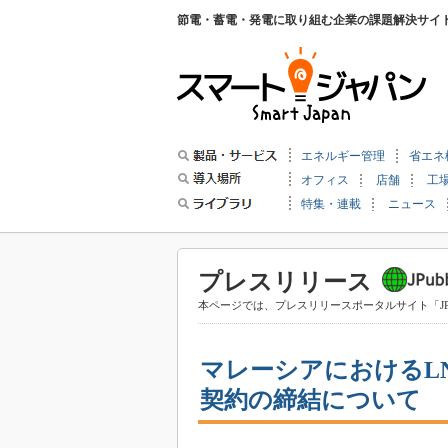
節電・蓄電・発電に取り組む企業の課題解決サイ
エネルギー管理
省エネ
オフィス
店舗
工
特集・連載
ニュース
プレスリリース
本ページでは、プレスリリースポータルサイト「JP
マレーシアにおけるL
契約の締結について