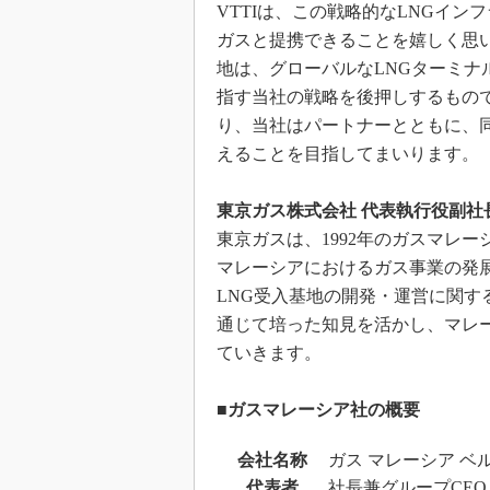
VTTIは、この戦略的なLNGイ
ガスと提携できることを嬉しく思
地は、グローバルなLNGターミ
指す当社の戦略を後押しするもので
り、当社はパートナーとともに、
えることを目指してまいります。
東京ガス株式会社 代表執行役副社
東京ガスは、1992年のガスマレ
マレーシアにおけるガス事業の発
LNG受入基地の開発・運営に関す
通じて培った知見を活かし、マレ
ていきます。
■ガスマレーシア社の概要
会社名称
ガス マレーシア ベルハド（
代表者
社長兼グループCEO