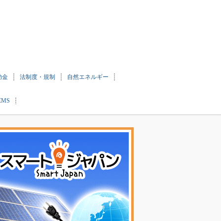
助金
法制度・規制
自然エネルギー
EMS