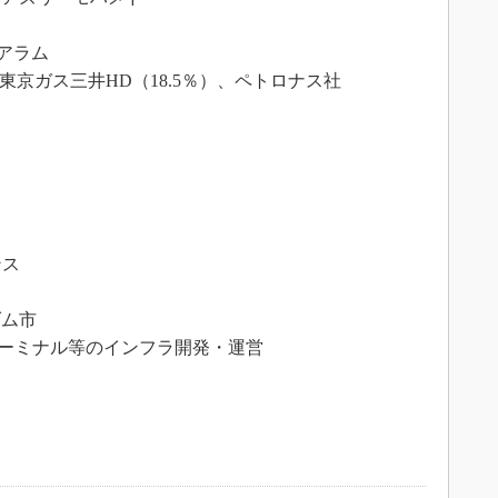
アラム
、東京ガス三井HD（18.5％）、ペトロナス社
ンス
ダム市
ーミナル等のインフラ開発・運営