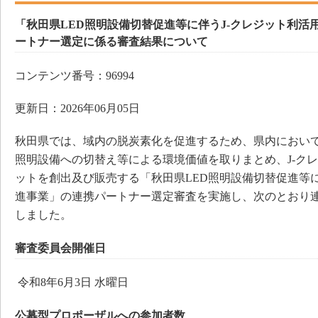
「秋田県LED照明設備切替促進等に伴うJ-クレジット利活
ートナー選定に係る審査結果について
コンテンツ番号：96994
更新日：2026年06月05日
秋田県では、域内の脱炭素化を促進するため、県内において
照明設備への切替え等による環境価値を取りまとめ、J-ク
ットを創出及び販売する「秋田県LED照明設備切替促進等に
進事業」の連携パートナー選定審査を実施し、次のとおり
しました。
審査委員会開催日
令和8年6月3日 水曜日
公募型プロポーザルへの参加者数