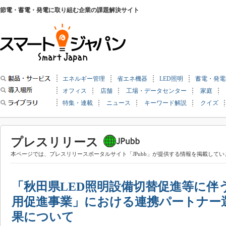
節電・蓄電・発電に取り組む企業の課題解決サイト
エネルギー管理
省エネ機器
LED照明
蓄電・発電
オフィス
店舗
工場・データセンター
家庭
特集・連載
ニュース
キーワード解説
クイズ
プレスリリース
本ページでは、プレスリリースポータルサイト「JPubb」が提供する情報を掲載してい
「秋田県LED照明設備切替促進等に伴
用促進事業」における連携パートナー
果について