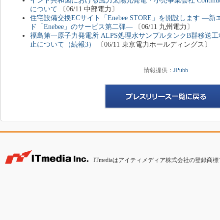
インド共和国における風力太陽光発電・小売事業会社 Continuum Gre
について
〔06/11 中部電力〕
住宅設備交換ECサイト「Enebee STORE」を開設します 
ド「Enebee」のサービス第二弾―
〔06/11 九州電力〕
福島第一原子力発電所 ALPS処理水サンプルタンクB群移送
止について（続報3）
〔06/11 東京電力ホールディングス〕
情報提供：
JPubb
ITmediaはアイティメディア株式会社の登録商