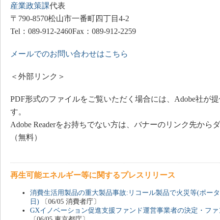
産業政策課
代表
〒790-8570松山市一番町四丁目4-2
Tel：089-912-2460Fax：089-912-2259
メールでのお問い合わせはこちら
＜外部リンク＞
PDF形式のファイルをご覧いただく場合には、Adobe社が提供する
す。
Adobe Readerをお持ちでない方は、バナーのリンク先
（無料）
再生可能エネルギー等に関するプレスリリース
消費生活用製品の重大製品事故:リコール製品で火災等(ポータブ
日)
〔06/05 消費者庁〕
GXイノベーション促進支援ファンド運営事業者の決定・ファ
〔06/05 東京都庁〕