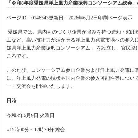
「令和8年度愛媛県洋上風力産業振興コンソーシアム総会」
ページID：0146543更新日：2026年6月2日印刷ページ表示
​ 愛媛県では、県内ものづくり企業が強みを持つ造船・舶
工など、高い技術力が活かせる洋上風力発電市場への参入に
媛県洋上風力産業振興コンソーシアム」 を設立し、官民挙
ころです。
このたび、コンソーシアム参画企業および洋上風力発電に
に、洋上風力発電の現状や国内企業の参入可能性等につい
ー・交流会を開催いたします。
日時
令和8年6月9日 火曜日
○15時00分～17時30分 総会