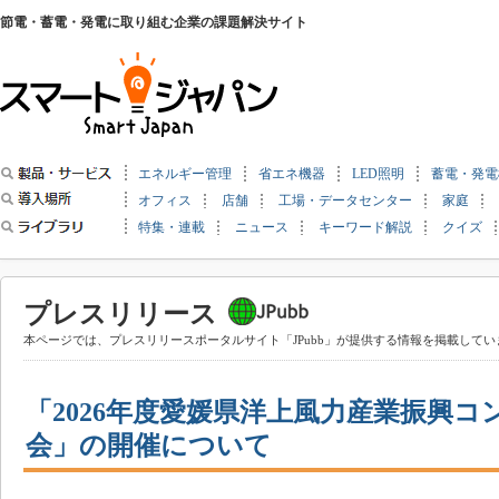
節電・蓄電・発電に取り組む企業の課題解決サイト
エネルギー管理
省エネ機器
LED照明
蓄電・発電
オフィス
店舗
工場・データセンター
家庭
特集・連載
ニュース
キーワード解説
クイズ
プレスリリース
本ページでは、プレスリリースポータルサイト「JPubb」が提供する情報を掲載してい
「2026年度愛媛県洋上風力産業振興
会」の開催について