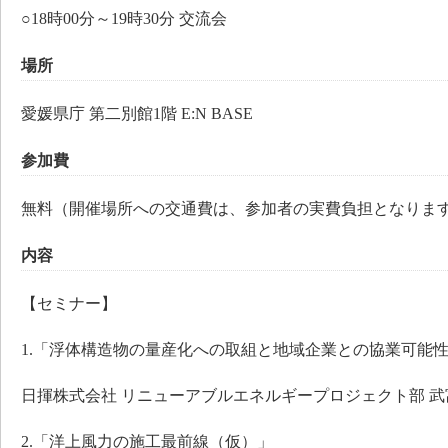
○18時00分～19時30分 交流会
場所
愛媛県庁 第二別館1階 E:N BASE
参加費
無料（開催場所への交通費は、参加者の実費負担となりま
内容
【セミナー】
1.「浮体構造物の量産化への取組と地域企業との協業可能
日揮株式会社 リニューアブルエネルギープロジェクト部 武富
2.「洋上風力の施工最前線（仮）」