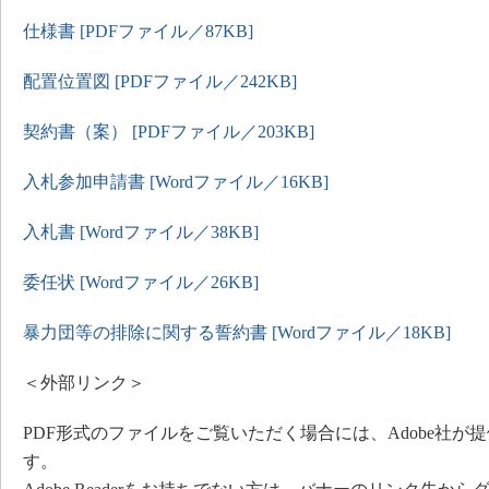
仕様書 [PDFファイル／87KB]
配置位置図 [PDFファイル／242KB]
契約書（案） [PDFファイル／203KB]
入札参加申請書 [Wordファイル／16KB]
入札書 [Wordファイル／38KB]
委任状 [Wordファイル／26KB]
暴力団等の排除に関する誓約書 [Wordファイル／18KB]
＜外部リンク＞
PDF形式のファイルをご覧いただく場合には、Adobe社が提供する
す。