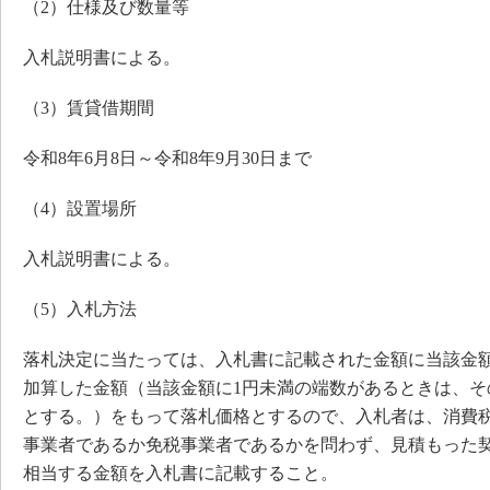
（2）仕様及び数量等
入札説明書による。
（3）賃貸借期間
令和8年6月8日～令和8年9月30日まで
（4）設置場所
入札説明書による。
（5）入札方法
落札決定に当たっては、入札書に記載された金額に当該金額の
加算した金額（当該金額に1円未満の端数があるときは、そ
とする。）をもって落札価格とするので、入札者は、消費
事業者であるか免税事業者であるかを問わず、見積もった契約
相当する金額を入札書に記載すること。