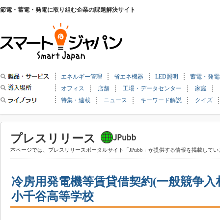
節電・蓄電・発電に取り組む企業の課題解決サイト
エネルギー管理
省エネ機器
LED照明
蓄電・発電
オフィス
店舗
工場・データセンター
家庭
特集・連載
ニュース
キーワード解説
クイズ
プレスリリース
本ページでは、プレスリリースポータルサイト「JPubb」が提供する情報を掲載してい
冷房用発電機等賃貸借契約(一般競争入札
小千谷高等学校