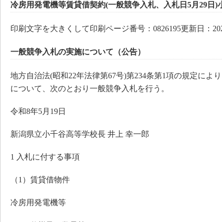
冷房用発電機等賃貸借契約(一般競争入札、入札日5月29日)
印刷文字を大きくして印刷ページ番号：0826195更新日：202
一般競争入札の実施について（公告）
地方自治法(昭和22年法律第67号)第234条第1項の規定に
について、次のとおり一般競争入札を行う。
令和8年5月19日
新潟県立小千谷高等学校長 井上 幸一郎
1 入札に付する事項
（1）賃貸借物件
冷房用発電機等