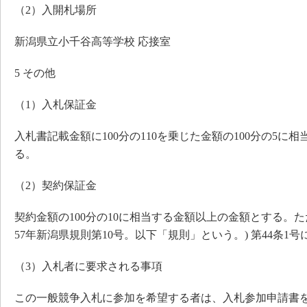
（2）入開札場所
新潟県立小千谷高等学校 応接室
5 その他
（1）入札保証金
入札書記載金額に100分の110を乗じた金額の100分の5に
る。
（2）契約保証金
契約金額の100分の10に相当する金額以上の金額とする。
57年新潟県規則第10号。以下「規則」という。) 第44条1
（3）入札者に要求される事項
この一般競争入札に参加を希望する者は、入札参加申請書を令