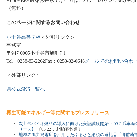
Adobe Readerをお持ちでない方は、バナーのリンク先
（無料）
このページに関するお問い合わせ
小千谷高等学校
＜外部リンク＞
事務室
〒947-0005小千谷市旭町7-1
Tel：0258-83-2262Fax：0258-82-0646
メールでのお問い合わ
＜外部リンク＞
県公式SNS一覧へ
再生可能エネルギー等に関するプレスリリース
次世代バイオ燃料の導入に向けた実証試験開始 ～YC1系車両
リース】
〔05/22 九州旅客鉄道〕
地域の風力発電所を活用したふるさと納税の返礼品「御前崎市