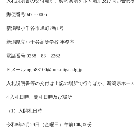
入札説明書の交付場所、契約条項を示す場所及び問い合わ
郵便番号947－0005
新潟県小千谷市旭町7番1号
新潟県立小千谷高等学校 事務室
電話番号 0258－83－2262
Ｅメール ngt583100@pref.niigata.lg.jp
入札説明書等の交付は上記の場所で行うほか、新潟県ホー
4 入札日時、開札日時及び場所
（1）入開札日時
令和8年5月29日（金曜日）午前10時00分