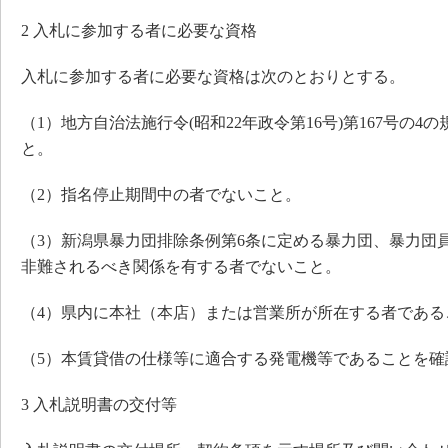
2 入札に参加する者に必要な資格
入札に参加する者に必要な資格は次のとおりとする。
（1）地方自治法施行令(昭和22年政令第16号)第167号の
と。
（2）指名停止期間中の者でないこと。
（3）新潟県暴力団排除条例第6条に定める暴力団、暴力団
非難されるべき関係を有する者でないこと。
（4）県内に本社（本店）または営業所が所在する者である
（5）本賃貸借の仕様等に適合する発電機等であることを確
3 入札説明書の交付等