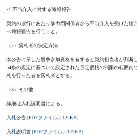
イ 不当介入に対する通報報告
契約の履行にあたり暴力団関係者から不当介入を受けた場合
へ通報報告を行うこと。
（7）落札者の決定方法
本公告に示した競争参加資格を有すると契約担当者が判断
54条の規定に基づいて設定された予定価格の制限の範囲内
札を行った者を落札者とする。
（8）その他
詳細は入札説明書による。
入札公告 [PDFファイル／122KB]
入札説明書 [PDFファイル／175KB]