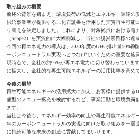
取り組みの概要
前述の背景を踏まえ、環境負荷の低減とエネルギー調達の
供給事業者が提供する非化石証書を活用した実質再生可能
り替えを決定しました。これにより、対象拠点における電力
（Scope2）を実質的に大幅削減し、当社の脱炭素目標の達
今回の再エネ電力の導入は、2030年度のGHG排出量50%
ーボンニュートラル実現へとつなげていくための重要な施
現時点で、全社の約95%が再エネ電力に切り替わっていま
に拡大し、全社的な再生可能エネルギーの活用比率を高め
今後の展望
再生可能エネルギーの活用拡大に加え、お客様に提供するI
慮型のメニュー拡充を検討するなど、事業活動と環境負荷
ます。
当社は今後も、エネルギー効率の向上や再生可能エネルギーの
年のカーボンニュートラルの実現に向けた取り組みを一層
に持続可能な未来の創造に貢献してまいります。