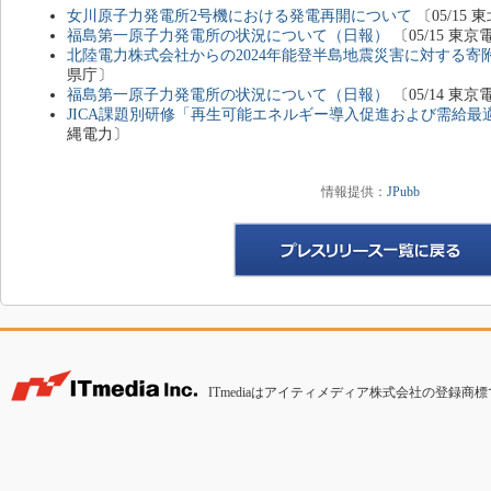
女川原子力発電所2号機における発電再開について
〔05/15
福島第一原子力発電所の状況について（日報）
〔05/15 
北陸電力株式会社からの2024年能登半島地震災害に対する寄
県庁〕
福島第一原子力発電所の状況について（日報）
〔05/14 
JICA課題別研修「再生可能エネルギー導入促進および需給最
縄電力〕
情報提供：
JPubb
ITmediaはアイティメディア株式会社の登録商