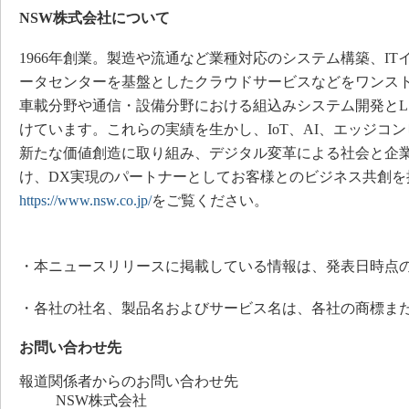
NSW株式会社について
1966年創業。製造や流通など業種対応のシステム構築、I
ータセンターを基盤としたクラウドサービスなどをワンス
車載分野や通信・設備分野における組込みシステム開発とL
けています。これらの実績を生かし、IoT、AI、エッジコ
新たな価値創造に取り組み、デジタル変革による社会と企
け、DX実現のパートナーとしてお客様とのビジネス共創を
https://www.nsw.co.jp/
をご覧ください。
・本ニュースリリースに掲載している情報は、発表日時点
・各社の社名、製品名およびサービス名は、各社の商標ま
お問い合わせ先
報道関係者からのお問い合わせ先
NSW株式会社