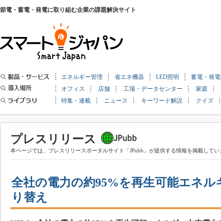
節電・蓄電・発電に取り組む企業の課題解決サイト
エネルギー管理
省エネ機器
LED照明
蓄電・発電
オフィス
店舗
工場・データセンター
家庭
特集・連載
ニュース
キーワード解説
クイズ
プレスリリース
本ページでは、プレスリリースポータルサイト「JPubb」が提供する情報を掲載してい
全社の電力の約95%を再生可能エネル
り替え