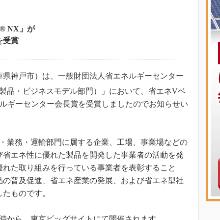
® NX」が
を受賞
庫県神戸市）は、一般財団法人省エネルギーセンター
製品・ビジネスモデル部門）」において、省エネVベ
 省エネルギーセンター会長賞を受賞しましたのでお知らせい
業・業務・運輸部門に属する企業、工場、事業場などの
び省エネ性に優れた製品を開発した事業者の活動を発
優れた取り組みを行っている事業者を表彰すること
品の普及促進、省エネ産業の発展、および省エネ型社
したものです。
）10時から、東京ビッグサイトにて開催されます