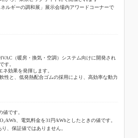
境とエネルギーの調和展」展示会場内アワードコーナーで
」
機やHVAC（暖房・換気・空調）システム向けに開発され
です。
エネ効果を発揮します。
軟性と、低発熱配合ゴムの採用により、高効率な動力
りの値です。
t-CO₂/kWh、電気料金を31円/kWhとしたときの値です。
あり、保証値ではありません。