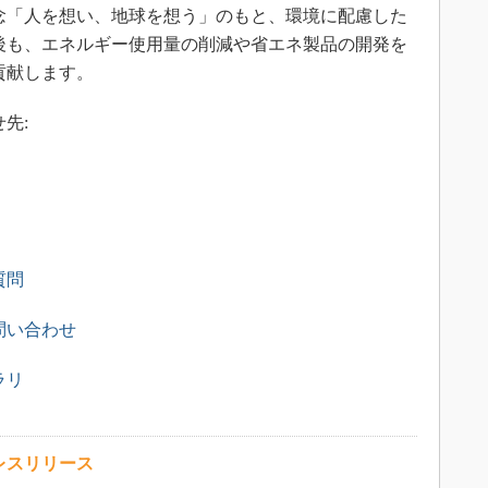
念「人を想い、地球を想う」のもと、環境に配慮した
後も、エネルギー使用量の削減や省エネ製品の開発を
貢献します。
先:
質問
問い合わせ
ラリ
レスリリース