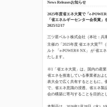
News Releasesお知らせ
2025年度省エネ大賞で「e-POWER
「省エネルギーセンター会長賞」
2025/12/17
三ツ星ベルト株式会社（本社：兵
※1
主催の「2025年度 省エネ大賞
（
ルト 「e-POWER® NX」 が
たします。
※1「省エネ大賞」は、国内の産
省エネを推進している事業者およ
表大会で広く共有するとともに、
で、省エネ意識の浸透、省エネ製
会の構築に寄与することを目的と
本製品は、2026年1月28日（水