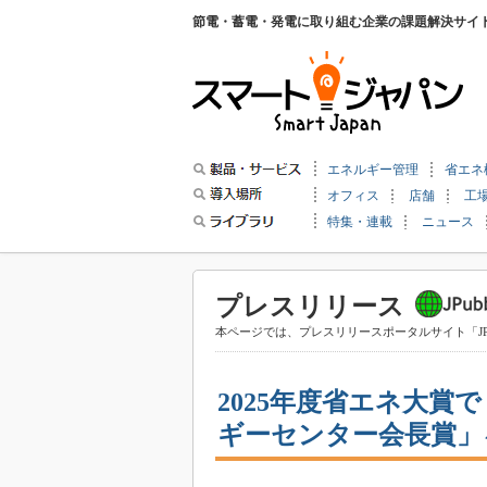
節電・蓄電・発電に取り組む企業の課題解決サイ
エネルギー管理
省エネ
オフィス
店舗
工
特集・連載
ニュース
プレスリリース
本ページでは、プレスリリースポータルサイト「JP
2025年度省エネ大賞で
ギーセンター会長賞」