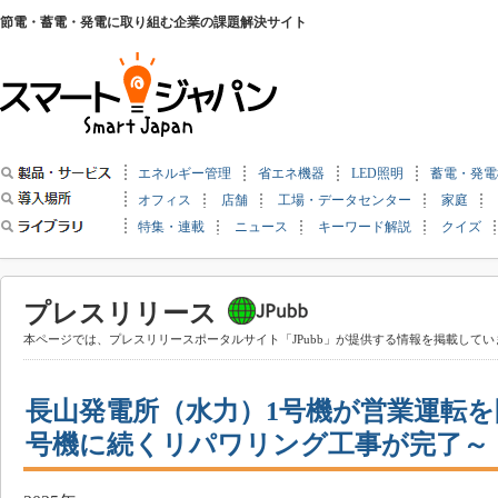
節電・蓄電・発電に取り組む企業の課題解決サイト
エネルギー管理
省エネ機器
LED照明
蓄電・発電
オフィス
店舗
工場・データセンター
家庭
特集・連載
ニュース
キーワード解説
クイズ
プレスリリース
本ページでは、プレスリリースポータルサイト「JPubb」が提供する情報を掲載してい
長山発電所（水力）1号機が営業運転を
号機に続くリパワリング工事が完了～