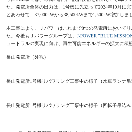
た。発電所全体の出力は、1号機に先立って2024年10月に
とあわせて、37,000kWから38,500kWまで1,500kW増加し
本工事により、Ｊパワーはこれまで8つの発電所においてリ
た。今後もＪパワーグループは、
J-POWER "BLUE MISSION
ュートラルの実現に向け、再生可能エネルギーの拡大に積
長山発電所（外観）
長山発電所1号機リパワリング工事中の様子（水車ランナ吊
長山発電所1号機リパワリング工事中の様子（回転子吊込み