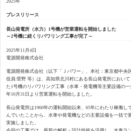
2025年
プレスリリース
長山発電所（水力）1号機が営業運転を開始しました
～2号機に続くリパワリング工事が完了～
2025年11月4日
電源開発株式会社
電源開発株式会社（以下「Ｊパワー」、本社：東京都中央区
役員:菅野 等）は、高知県北川村にある長山発電所において、
た1号機のリパワリング工事（水車・発電機等主要設備の一括
年10月31日より営業運転を開始しました。
長山発電所は1960年の運転開始以来、65年にわたり稼働
んでいたことから、水車や発電機などの主要設備を一括で
実施しました。
今回の工事では、最新の解析・設計技術を活用し、水車ラ