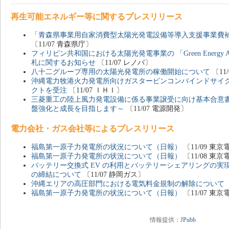
再生可能エネルギー等に関するプレスリリース
「青森県事業用自家消費型太陽光発電設備等導入支援事業費補
〔11/07 青森県庁〕
フィリピン共和国における太陽光発電事業の 「Green Energy Auct
札に関するお知らせ
〔11/07 レノバ〕
八十二グループ専用の太陽光発電所の稼働開始について
〔11
沖縄電力牧港火力発電所向けガスタービンコンバインドサイク
クトを受注
〔11/07 ＩＨＩ〕
三菱重工の陸上風力発電設備に係る事業譲受に向け基本合意
盤強化と成長を目指します～
〔11/07 電源開発〕
電力会社・ガス会社等によるプレスリリース
福島第一原子力発電所の状況について（日報）
〔11/09 
福島第一原子力発電所の状況について（日報）
〔11/08 
バッテリー交換式 EV の利用とバッテリーシェアリングの実
の締結について
〔11/07 静岡ガス〕
沖縄エリアの高圧部門における電気料金規制の解除について
福島第一原子力発電所の状況について（日報）
〔11/07 
情報提供：
JPubb