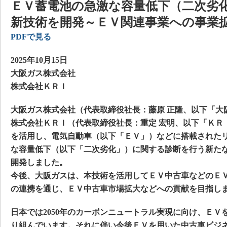
ＥＶ蓄電池の急激な容量低下（二次劣
新技術を開発～ＥＶ関連事業への事業
PDFで見る
2025年10月15日
大阪ガス株式会社
株式会社ＫＲＩ
大阪ガス株式会社（代表取締役社長：藤原 正隆、以下「大阪
株式会社ＫＲＩ（代表取締役社長：重定 宏明、以下「ＫＲ
を活用し、電気自動車（以下「ＥＶ」）などに搭載された
な容量低下（以下「二次劣化」）に関する診断を行う新た
開発しました。
今後、大阪ガスは、本技術を活用してＥＶ中古車などのＥ
の連携を通じ、ＥＶ中古車市場拡大などへの貢献を目指し
日本では2050年のカーボンニュートラル実現に向け、ＥＶ
り組んでいます。それに伴い今後ＥＶを用いた中古車ビジ