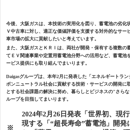
今後、大阪ガスは、本技術の実用化を図り、蓄電池の劣化
Ｖ中古車に対し、適正な価値評価を支援する対外的なサー
車市場の拡大に貢献したいと考えています。
また、大阪ガスとＫＲＩは、両社が開発・保有する複数の
てＥＶ関連事業や定置用蓄電池分野への活用など、蓄電池
ービス提供にも取り組んでまいります。
Daigasグループは、本年2月に発表した「エネルギートラン
ボンニュートラル社会に貢献する技術・サービスの開発に
とする社会課題の解決に努め、暮らしとビジネスの"さらな
ループを目指してまいります。
2024年2月26日発表「世界初、現
現する「“超長寿命”蓄電池」開発
※