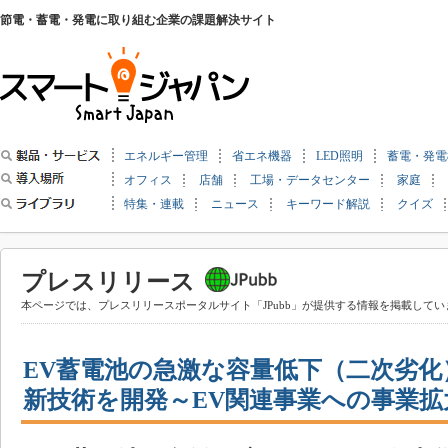
節電・蓄電・発電に取り組む企業の課題解決サイト
エネルギー管理
省エネ機器
LED照明
蓄電・発電
オフィス
店舗
工場・データセンター
家庭
特集・連載
ニュース
キーワード解説
クイズ
プレスリリース
本ページでは、プレスリリースポータルサイト「JPubb」が提供する情報を掲載してい
EV蓄電池の急激な容量低下（二次劣
新技術を開発～EV関連事業への事業