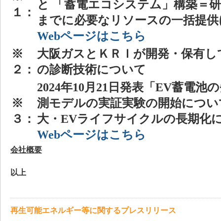
と 「蓄電エコシステム」構築＝
１：
までに必要なリソースの一括提供
Webページはこちら
※
大阪ガスとＫＲＩが開発・保有し
２：
の診断技術について
2024年10月21日発表「EV蓄電
※
測モデルの実証実験の開始につい
３：
大・EVライフサイクルの長期化
Webページはこちら
会社概要
以上
再生可能エネルギー等に関するプレスリリース