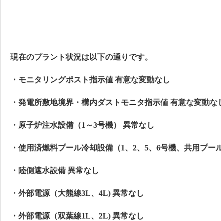
現在のプラント状況は以下の通りです。
・モニタリングポスト指示値 有意な変動なし
・発電所敷地境界・構内ダストモニタ指示値 有意な変動な
・原子炉注水設備（1～3号機） 異常なし
・使用済燃料プール冷却設備（1、2、5、6号機、共用プー
・陸側遮水設備 異常なし
・外部電源（大熊線3L、4L) 異常なし
・外部電源（双葉線1L、2L) 異常なし