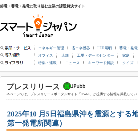
節電・蓄電・発電に取り組む企業の課題解決サイト
エネルギー管理
省エネ機器
LED照明
蓄電・発電
オフィス
店舗
工場・データセンター
家庭
特集・連載
ニュース
キーワード解説
クイズ
プレスリリース
本ページでは、プレスリリースポータルサイト「JPubb」が提供する情報を掲載してい
2025年10 月5日福島県沖を震源とす
第一発電所関連）