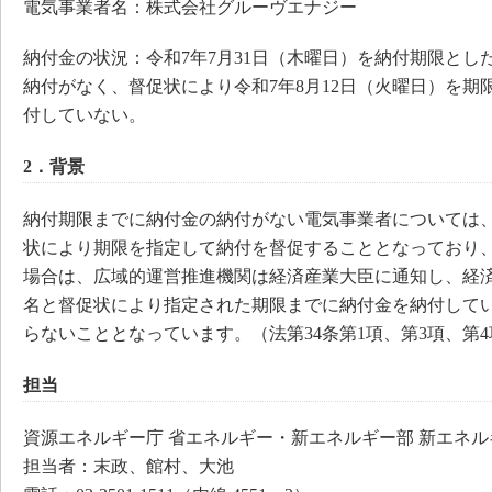
電気事業者名：株式会社グルーヴエナジー
納付金の状況：令和7年7月31日（木曜日）を納付期限とし
納付がなく、督促状により令和7年8月12日（火曜日）を期
付していない。
2．背景
納付期限までに納付金の納付がない電気事業者については
状により期限を指定して納付を督促することとなっており
場合は、広域的運営推進機関は経済産業大臣に通知し、経
名と督促状により指定された期限までに納付金を納付して
らないこととなっています。（法第34条第1項、第3項、第4
担当
資源エネルギー庁 省エネルギー・新エネルギー部 新エネル
担当者：末政、館村、大池