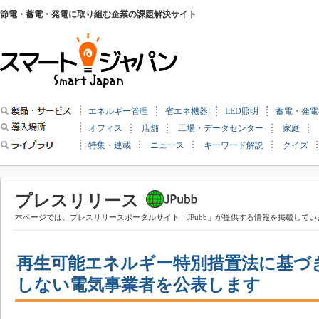
節電・蓄電・発電に取り組む企業の課題解決サイト
エネルギー管理
省エネ機器
LED照明
蓄電・発電
オフィス
店舗
工場・データセンター
家庭
特集・連載
ニュース
キーワード解説
クイズ
プレスリリース
本ページでは、プレスリリースポータルサイト「JPubb」が提供する情報を掲載してい
再生可能エネルギー特別措置法に基づ
しない電気事業者を公表します